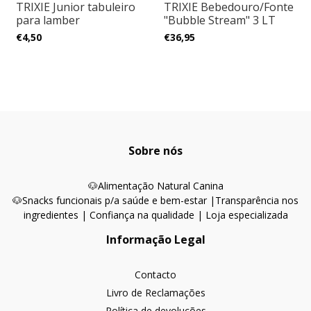
TRIXIE Junior tabuleiro
TRIXIE Bebedouro/Fonte
para lamber
"Bubble Stream" 3 LT
€4,50
€36,95
Sobre nós
🐶
Alimentação Natural Canina
🐶Snacks funcionais p/a saúde e bem-estar |
Transparência nos
ingredientes | Confiança na qualidade | Loja especializada
Informação Legal
Contacto
Livro de Reclamações
Política de devoluções