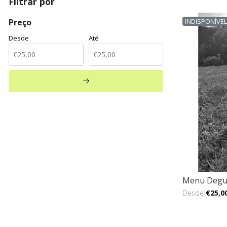
Filtrar por
Preço
INDISPONÍVE
Desde
Até
Menu Degu
Desde
€25,0