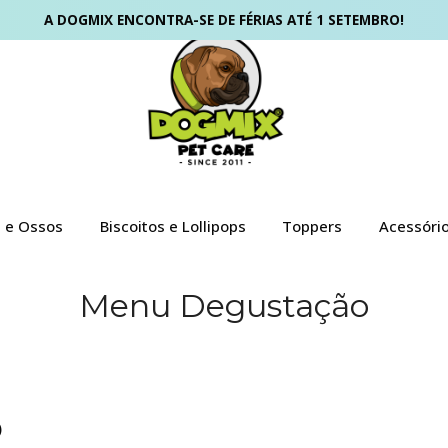
A DOGMIX ENCONTRA-SE DE FÉRIAS ATÉ 1 SETEMBRO!
s e Ossos
Biscoitos e Lollipops
Toppers
Acessóri
Menu Degustação
)