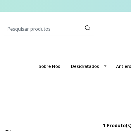
Sobre Nós
Desidratados
Antler
1 Produto(s