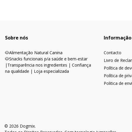
Sobre nós
Informação
🐶
Alimentação Natural Canina
Contacto
🐶Snacks funcionais p/a saúde e bem-estar
Livro de Recl
|
Transparência nos ingredientes | Confiança
Política de de
na qualidade | Loja especializada
Política de pri
Politica de env
© 2026 Dogmix.