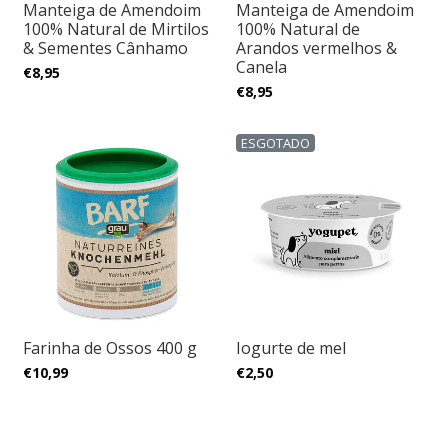
Manteiga de Amendoim
Manteiga de Amendoim
100% Natural de Mirtilos
100% Natural de
& Sementes Cânhamo
Arandos vermelhos &
Canela
€8,95
€8,95
ESGOTADO
Farinha de Ossos 400 g
Iogurte de mel
€10,99
€2,50