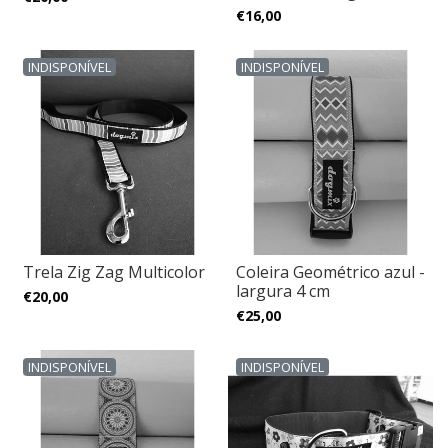
€16,00
INDISPONÍVEL
INDISPONÍVEL
Trela Zig Zag Multicolor
Coleira Geométrico azul -
largura 4 cm
€20,00
€25,00
INDISPONÍVEL
INDISPONÍVEL