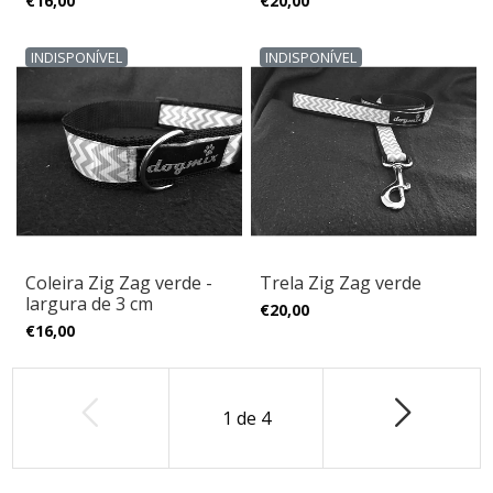
€16,00
€20,00
INDISPONÍVEL
INDISPONÍVEL
Coleira Zig Zag verde -
Trela Zig Zag verde
largura de 3 cm
€20,00
€16,00
1
de
4