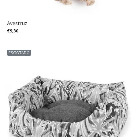
Avestruz
€9,30
ESGOTADO