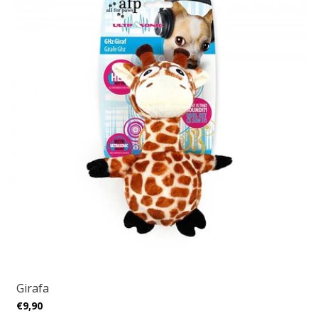
Girafa
€9,90