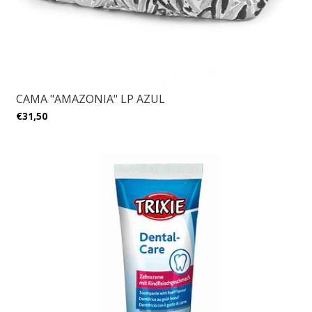
CAMA "AMAZONIA" LP AZUL
€31,50