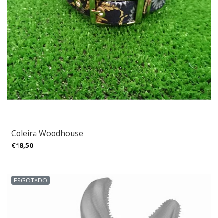
Coleira Woodhouse
€18,50
ESGOTADO