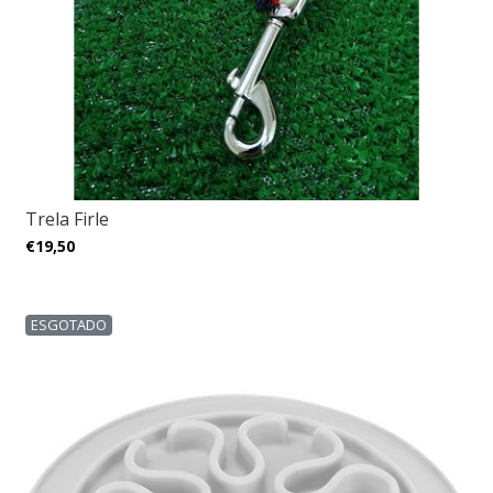
Trela Firle
€19,50
ESGOTADO