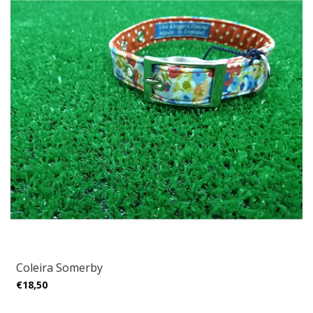
Coleira Somerby
€18,50