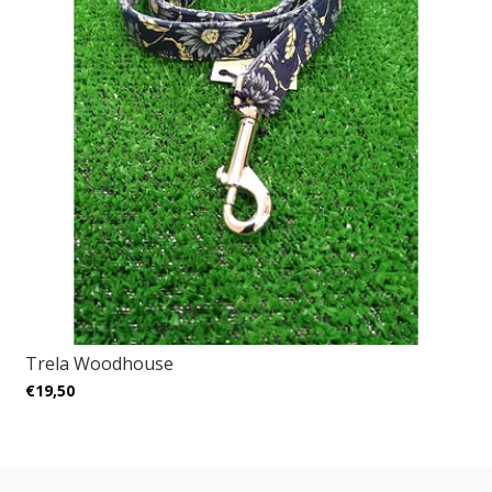
Trela Woodhouse
€19,50