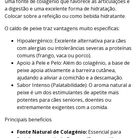
uma fonte de colagénio que favorece as articulações e
a digestão e uma excelente forma de hidratação.
Colocar sobre a refeição ou como bebida hidratante.
O caldo de peixe traz vantagens muito específicas:
Hipoalergénico: Excelente alternativa para cães
com alergias ou intolerâncias severas a proteínas
comuns (frango, vaca ou porco).
Apoio à Pele e Pelo: Além do colagénio, a base de
peixe apoia ativamente a barreira cutânea,
ajudando a aliviar a comichão e a descamação.
Sabor Intenso (Palatabilidade): O aroma natural a
peixe é um dos estimulantes de apetite mais
potentes para cães seniores, doentes ou
extremamente exigentes com a comida.
Principais beneficios
Fonte Natural de Colagénio:
Essencial para