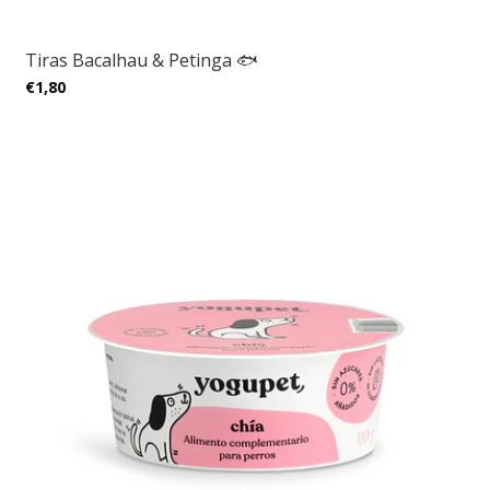
Tiras Bacalhau & Petinga 🐟
€1,80