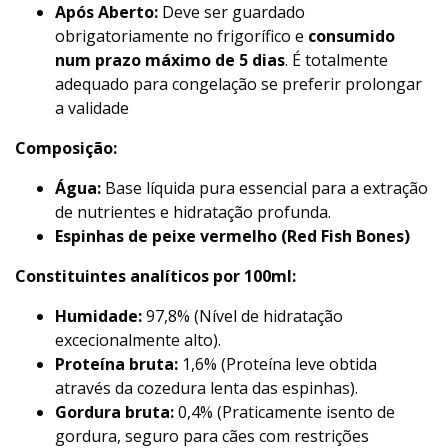
Após Aberto:
Deve ser guardado
obrigatoriamente no frigorífico e
consumido
num prazo máximo de 5 dias
. É totalmente
adequado para congelação se preferir prolongar
a validade
Composição:
Água:
Base líquida pura essencial para a extração
de nutrientes e hidratação profunda.
Espinhas de peixe vermelho (Red Fish Bones)
Constituintes analíticos por 100ml:
Humidade:
97,8% (Nível de hidratação
excecionalmente alto).
Proteína bruta:
1,6% (Proteína leve obtida
através da cozedura lenta das espinhas).
Gordura bruta:
0,4% (Praticamente isento de
gordura, seguro para cães com restrições