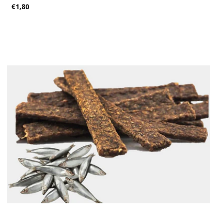
€1,80