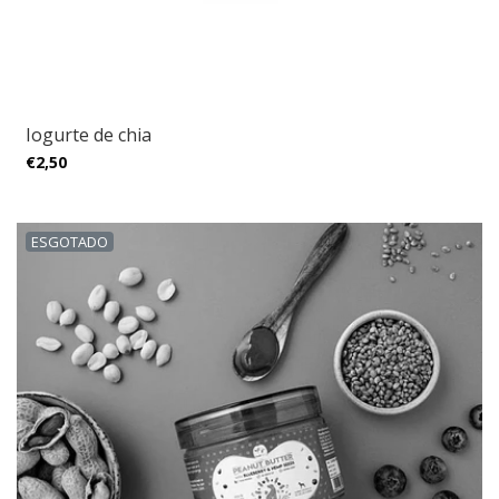
Iogurte de chia
€2,50
ESGOTADO