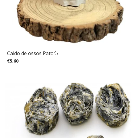
Caldo de ossos Pato🦆
€5,60