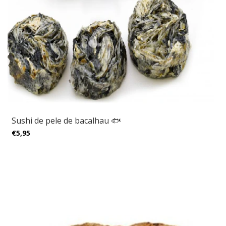
Sushi de pele de bacalhau 🐟
€5,95