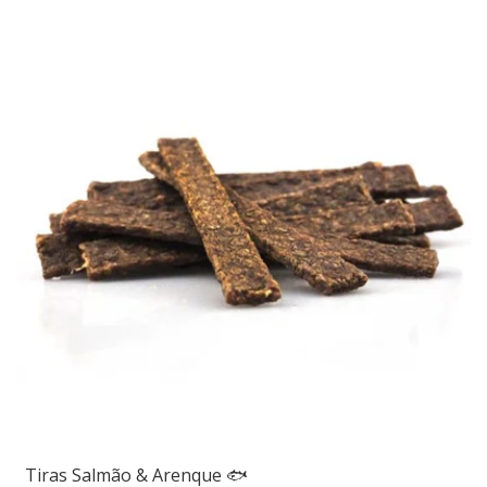
Tiras Salmão & Arenque 🐟