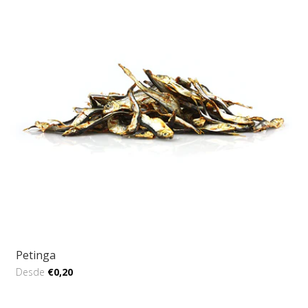
Petinga
Desde
€0,20