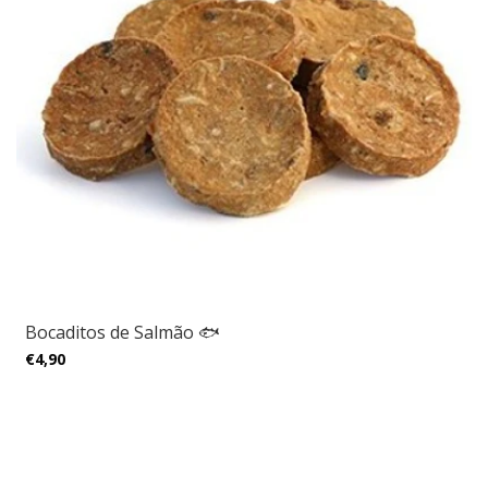
Bocaditos de Salmão 🐟
€4,90