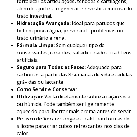
fortalecer as articulações, tendões e cartilagens,
além de ajudar a regenerar e revestir a mucosa do
trato intestinal.
Hidratação Avançada:
Ideal para patudos que
bebem pouca água, prevenindo problemas no
trato urinário e renal.
Fórmula Limpa:
Sem qualquer tipo de
conservantes, corantes, sal adicionado ou aditivos
artificiais.
Seguro para Todas as Fases:
Adequado para
cachorros a partir das 8 semanas de vida e cadelas
grávidas ou lactante
Como Servir e Conservar
Utilização:
Verta diretamente sobre a ração seca
ou húmida. Pode também ser ligeiramente
aquecido para libertar mais aroma antes de servir.
Petisco de Verão:
Congele o caldo em formas de
silicone para criar cubos refrescantes nos dias de
calor.