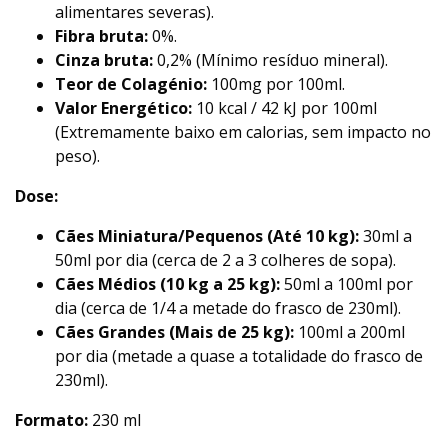
alimentares severas).
Fibra bruta:
0%.
Cinza bruta:
0,2% (Mínimo resíduo mineral).
Teor de Colagénio:
100mg por 100ml.
Valor Energético:
10 kcal / 42 kJ por 100ml
(Extremamente baixo em calorias, sem impacto no
peso).
Dose:
Cães Miniatura/Pequenos (Até 10 kg):
30ml a
50ml por dia (cerca de 2 a 3 colheres de sopa).
Cães Médios (10 kg a 25 kg):
50ml a 100ml por
dia (cerca de 1/4 a metade do frasco de 230ml).
Cães Grandes (Mais de 25 kg):
100ml a 200ml
por dia (metade a quase a totalidade do frasco de
230ml).
Formato:
230 ml