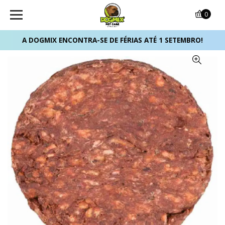
0
A DOGMIX ENCONTRA-SE DE FÉRIAS ATÉ 1 SETEMBRO!