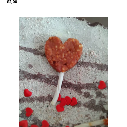
€2,00