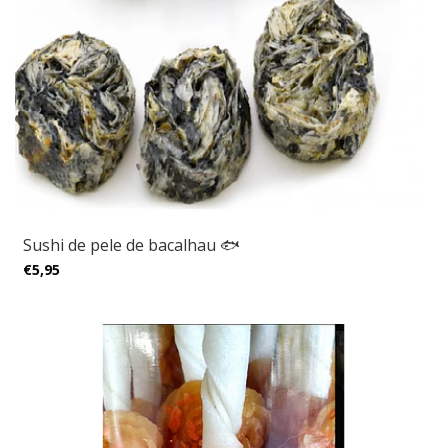
Sushi de pele de bacalhau 🐟
€5,95