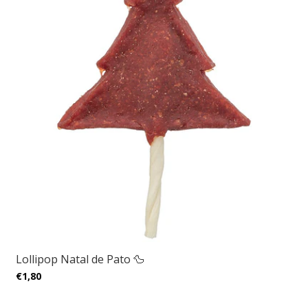
Lollipop Natal de Pato 🦆
€1,80