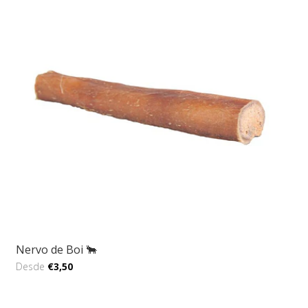
Nervo de Boi 🐂
Desde
€3,50