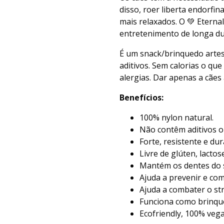
disso, roer liberta endorfi
mais relaxados. O 💚 Etern
entretenimento de longa du
É um snack/brinquedo artesa
aditivos. Sem calorias o qu
alergias. Dar apenas a cães 
Benefícios:
100% nylon natural.
Não contêm aditivos o
Forte, resistente e dur
Livre de glúten, lactos
Mantém os dentes do s
Ajuda a prevenir e co
Ajuda a combater o str
Funciona como brinque
Ecofriendly, 100% vega