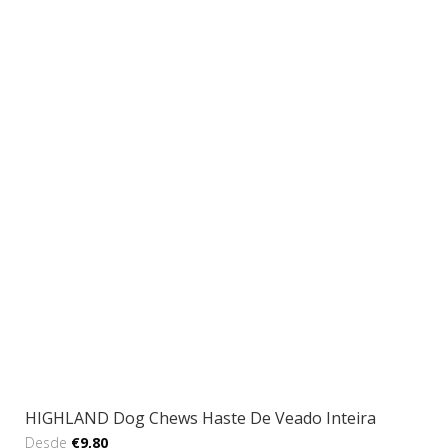
HIGHLAND Dog Chews Haste De Veado Inteira
Desde
€9,80