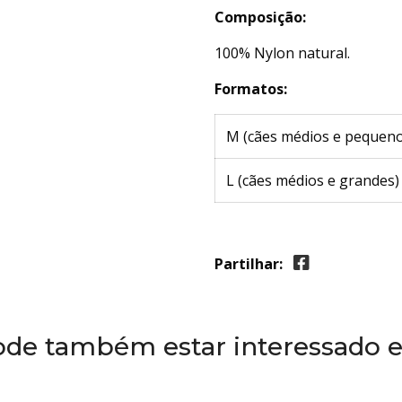
Composição:
100% Nylon natural.
Formatos:
M (cães médios e pequeno
L (cães médios e grandes)
Partilhar:
ode também estar interessado 