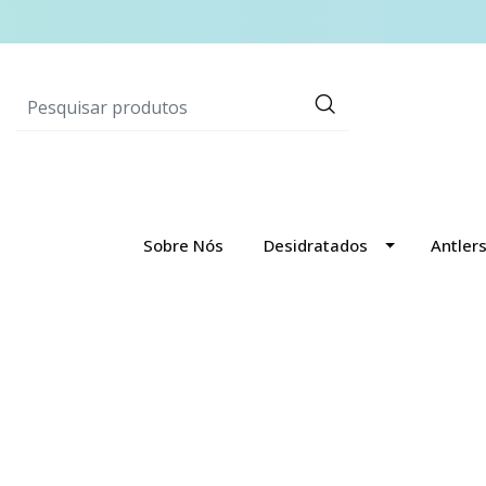
Sobre Nós
Desidratados
Antler