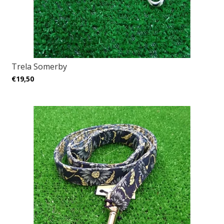
Trela Somerby
€19,50