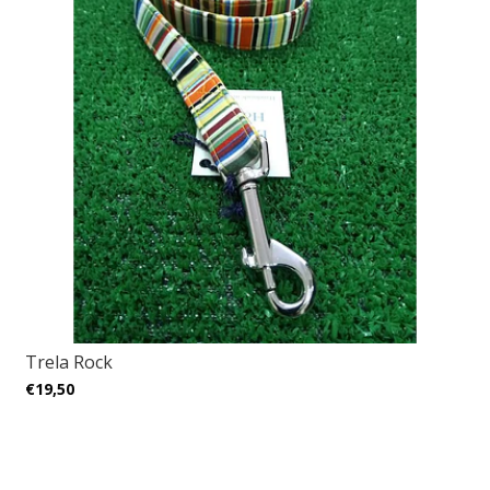
Trela Rock
€19,50