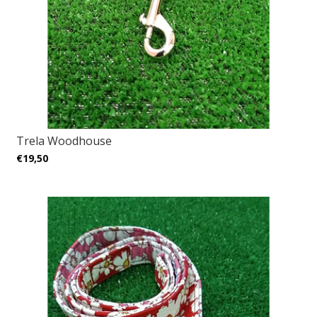
Trela Woodhouse
€19,50