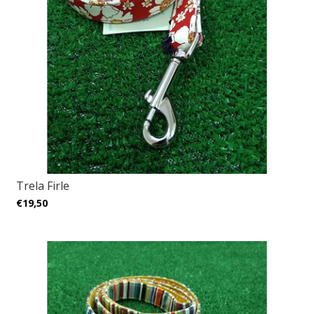
Trela Firle
€19,50