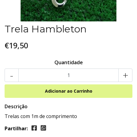
Trela Hambleton
€19,50
Quantidade
-
+
Descrição
Trelas com 1m de comprimento
Partilhar: