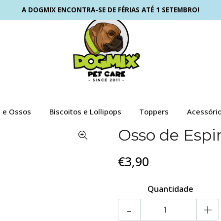
A DOGMIX ENCONTRA-SE DE FÉRIAS ATÉ 1 SETEMBRO!
s e Ossos
Biscoitos e Lollipops
Toppers
Acessóri
Osso de Espi
€3,90
Quantidade
-
+