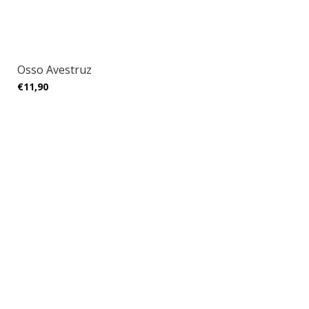
Osso Avestruz
€11,90