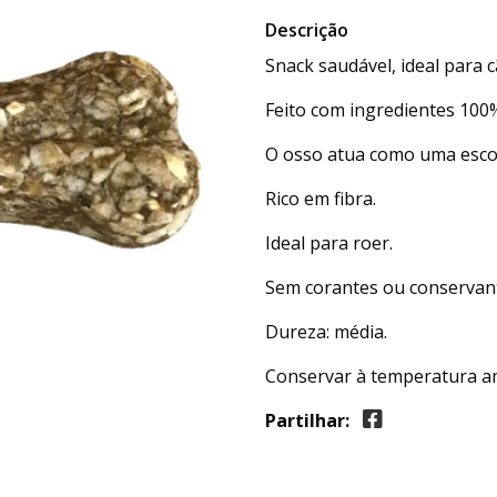
Descrição
Snack saudável, ideal para c
Feito com ingredientes 100%
O osso atua como uma escova
Rico em fibra.
Ideal para roer.
Sem corantes ou conservan
Dureza: média.
Conservar à temperatura a
Partilhar: