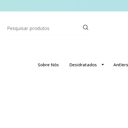
Sobre Nós
Desidratados
Antler