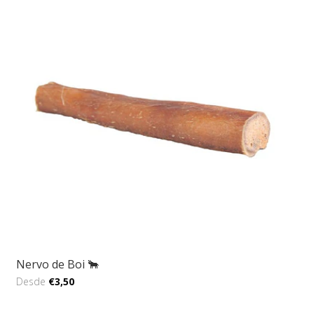
Nervo de Boi 🐂
Desde
€3,50