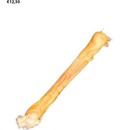
€12,30