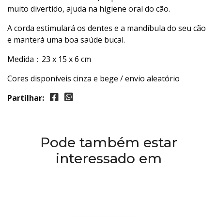
muito divertido, ajuda na higiene oral do cão.
A corda estimulará os dentes e a mandíbula do seu cão
e manterá uma boa saúde bucal.
Medida：23 x 15 x 6 cm
Cores disponíveis cinza e bege / envio aleatório
Partilhar:
Pode também estar
interessado em