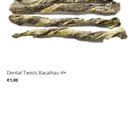
Dental Twists Bacalhau 🐟
€1,00