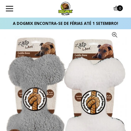
0
A DOGMIX ENCONTRA-SE DE FÉRIAS ATÉ 1 SETEMBRO!