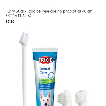
Furry Stick - Rolo de Pele coelho probiótica 40 cm
EXTRA FUN! 🐰
€7,50