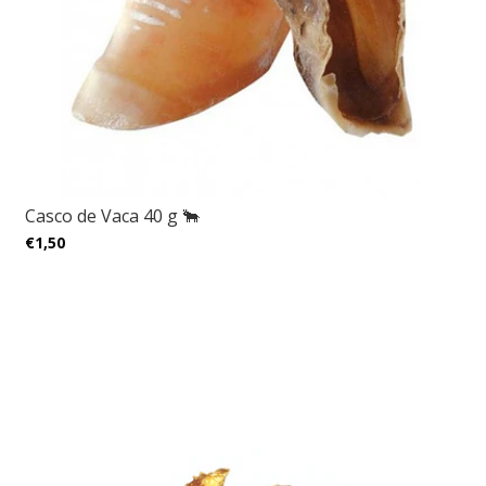
Casco de Vaca 40 g 🐂
€1,50