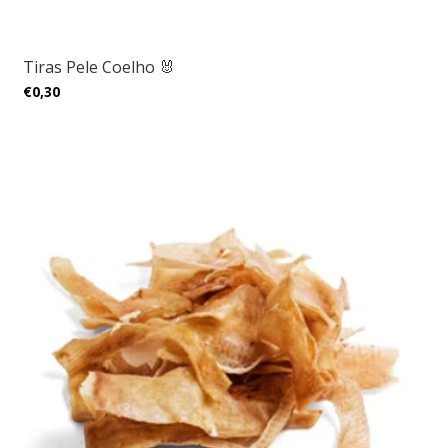
Tiras Pele Coelho 🐰
€0,30