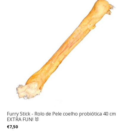
Furry Stick - Rolo de Pele coelho probiótica 40 cm
EXTRA FUN! 🐰
€7,50