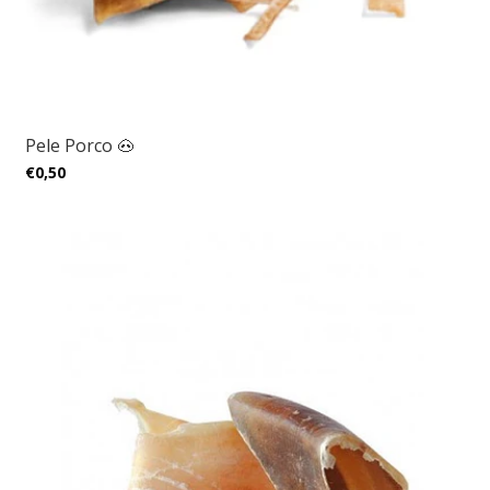
Pele Porco 🐽
€0,50