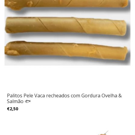
Palitos Pele Vaca recheados com Gordura Ovelha &
Salmão 🐟
€2,50