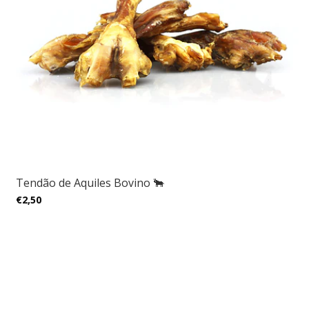
Tendão de Aquiles Bovino 🐂
€2,50