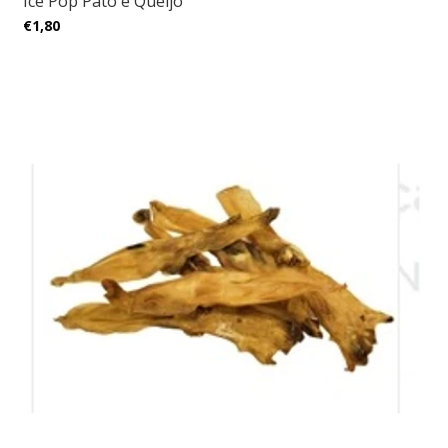
Ice Pop Pato e Queijo
€1,80