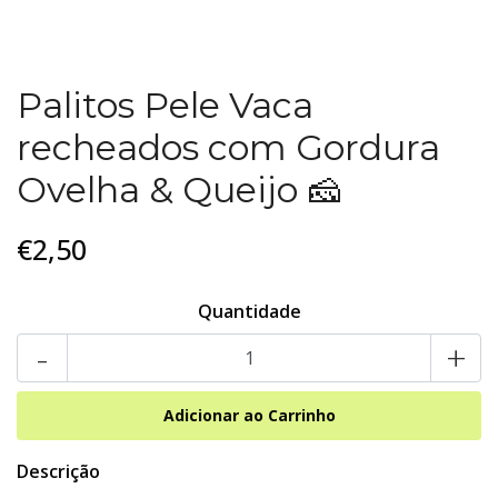
Palitos Pele Vaca
recheados com Gordura
Ovelha & Queijo 🧀
€2,50
Quantidade
-
+
Descrição