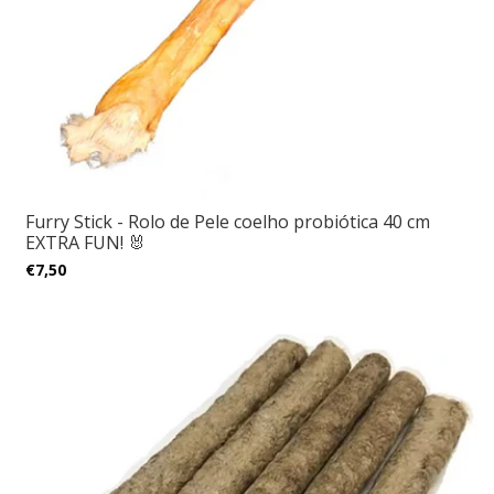
Furry Stick - Rolo de Pele coelho probiótica 40 cm
EXTRA FUN! 🐰
€7,50