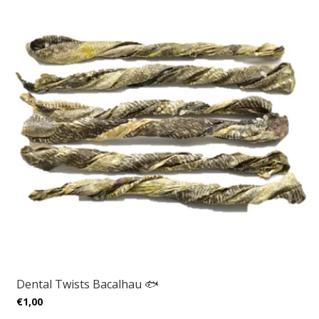
Dental Twists Bacalhau 🐟
€1,00