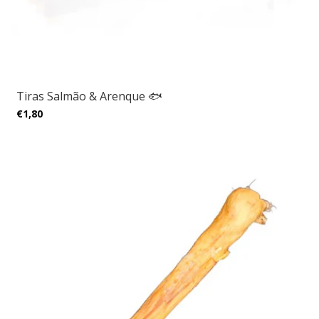
Tiras Salmão & Arenque 🐟
€1,80