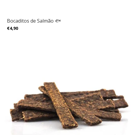
Bocaditos de Salmão 🐟
€4,90