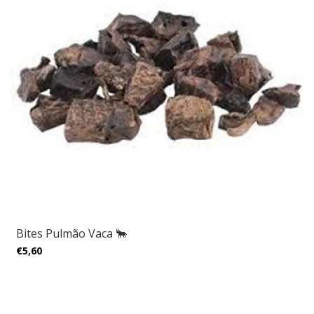
Bites Pulmão Vaca 🐂
€5,60