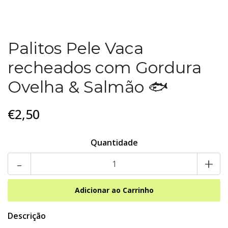
Palitos Pele Vaca
recheados com Gordura
Ovelha & Salmão 🐟
€2,50
Quantidade
-
+
Descrição