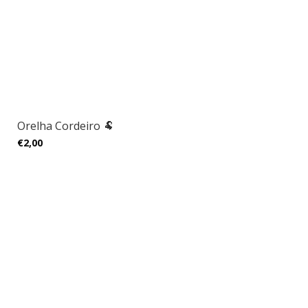
Orelha Cordeiro 🐏
€2,00