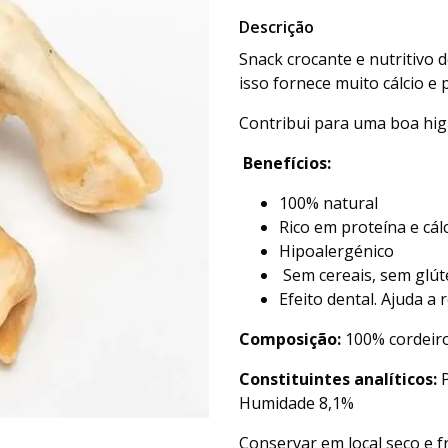
Descrição
Snack crocante e nutritivo 
isso fornece muito cálcio e p
Contribui para uma boa hig
Benefícios:
100% natural
Rico em proteína e cál
Hipoalergénico
Sem cereais, sem glút
Efeito dental. Ajuda a
Composição:
100% cordeir
Constituintes analíticos:
P
Humidade 8,1%
Conservar em local seco e f