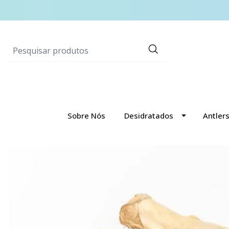
Sobre Nós
Desidratados
Antler