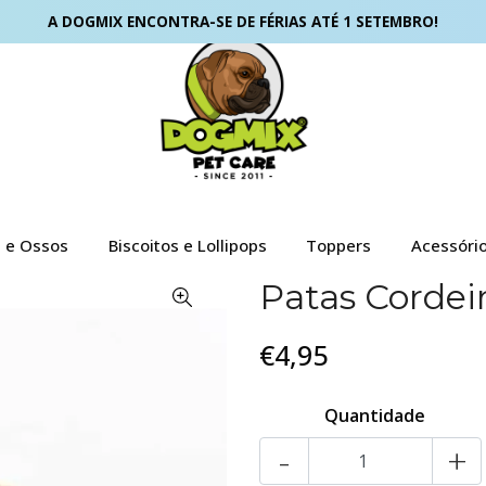
A DOGMIX ENCONTRA-SE DE FÉRIAS ATÉ 1 SETEMBRO!
s e Ossos
Biscoitos e Lollipops
Toppers
Acessóri
Patas Cordeir
€4,95
Quantidade
-
+