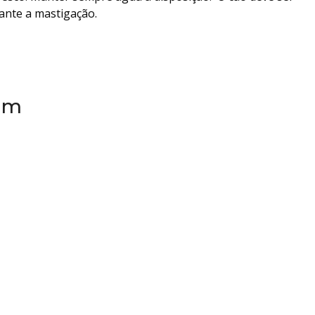
ante a mastigação.
em