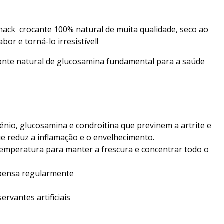
ack crocante 100% natural de muita qualidade, seco ao
bor e torná-lo irresistível!
onte natural de glucosamina fundamental para a saúde
énio, glucosamina e condroitina que previnem a artrite e
ue reduz a inflamação e o envelhecimento.
temperatura para manter a frescura e concentrar todo o
pensa regularmente
servantes artificiais