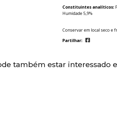
Constituintes analíticos:
P
Humidade 5,9%
Conservar em local seco e f
Partilhar:
ode também estar interessado 