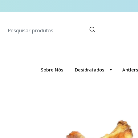
Sobre Nós
Desidratados
Antler