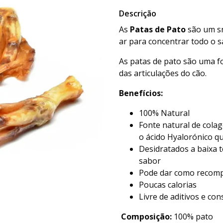
Descrição
As
Patas de Pato
são um sn
ar para concentrar todo o sa
As patas de pato são uma f
das articulações do cão.
Benefícios:
100% Natural
Fonte natural de colag
o ácido Hyalorónico q
Desidratados a baixa 
sabor
Pode dar como recom
Poucas calorias
Livre de aditivos e con
Composição:
100% pato