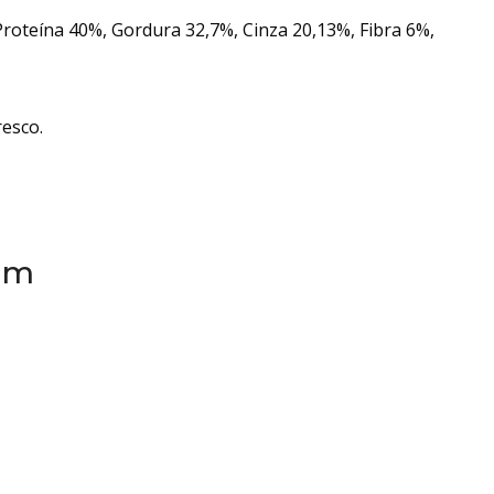
roteína 40%, Gordura 32,7%, Cinza 20,13%, Fibra 6%,
resco.
em