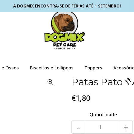
A DOGMIX ENCONTRA-SE DE FÉRIAS ATÉ 1 SETEMBRO!
s e Ossos
Biscoitos e Lollipops
Toppers
Acessóri
Patas Pato 
€1,80
Quantidade
-
+