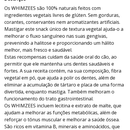
Os WHIMZEES são 100% naturais feitos com
ingredientes vegetais livres de glúten. Sem gorduras,
corantes, conservantes nem aromatizantes artificiais.
Mastigar este snack único de textura vegetal ajuda-o a
melhorar o fluxo sanguíneo nas suas gengivas,
prevenindo a halitose e proporcionando um hálito
melhor, mais fresco e saudável.
Estas recompensas cuidam da saúde oral do cão, ao
permitir que ele mantenha uns dentes saudáveis e
fortes. A sua receita contém, na sua composição, fibra
vegetal em pó, que ajuda a polir os dentes, além de
eliminar a acumulação de tártaro e placa de uma forma
divertida, enquanto mastiga. Também melhoram o
funcionamento do trato gastrointestinal.
Os WHIMZEES incluem lecitina e extrato de malte, que
ajudam a melhorar as funções metabólicas, além de
reforçar o tónus muscular e melhorar a saúde óssea.
São ricos em vitamina B, minerais e aminoácidos, que