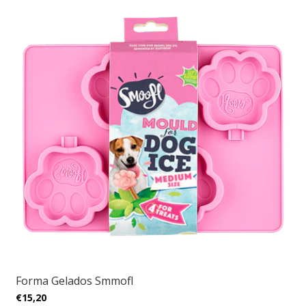
Forma Gelados Smmofl
€15,20