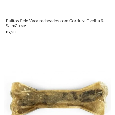
Palitos Pele Vaca recheados com Gordura Ovelha &
Salmão 🐟
€2,50