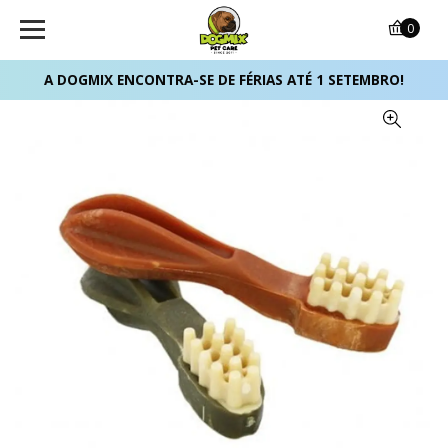
0
A DOGMIX ENCONTRA-SE DE FÉRIAS ATÉ 1 SETEMBRO!