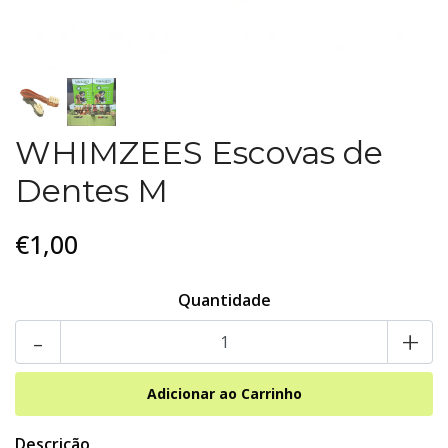
WHIMZEES Escovas de
Dentes M
€1,00
Quantidade
-
+
Descrição