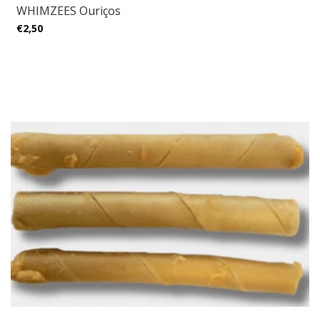
WHIMZEES Ouriços
€2,50