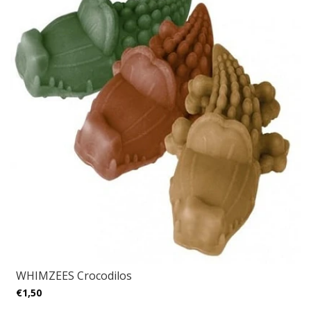
WHIMZEES Crocodilos
€1,50