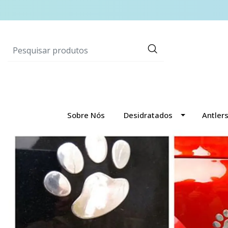
Sobre Nós
Desidratados
Antler