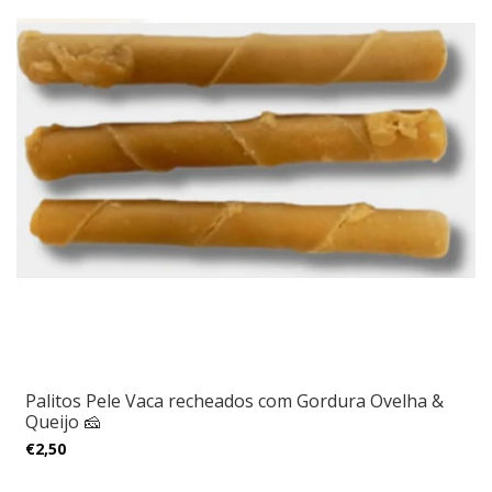
Palitos Pele Vaca recheados com Gordura Ovelha &
Queijo 🧀
€2,50