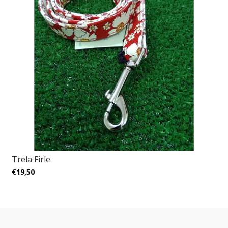
Trela Firle
€19,50