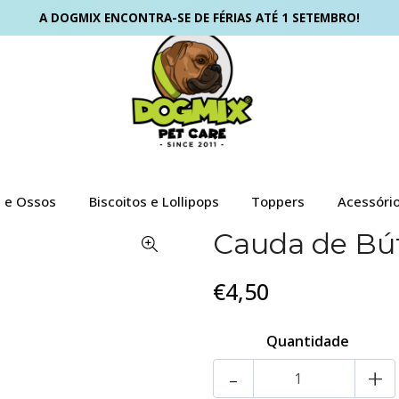
A DOGMIX ENCONTRA-SE DE FÉRIAS ATÉ 1 SETEMBRO!
s e Ossos
Biscoitos e Lollipops
Toppers
Acessóri
Cauda de Búf
€4,50
Quantidade
-
+