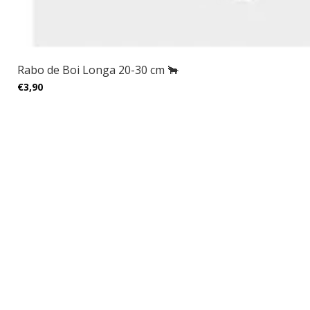
Rabo de Boi Longa 20-30 cm 🐂
€3,90