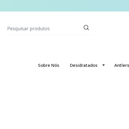
Sobre Nós
Desidratados
Antler