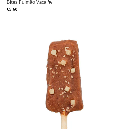
Bites Pulmão Vaca 🐂
€5,60