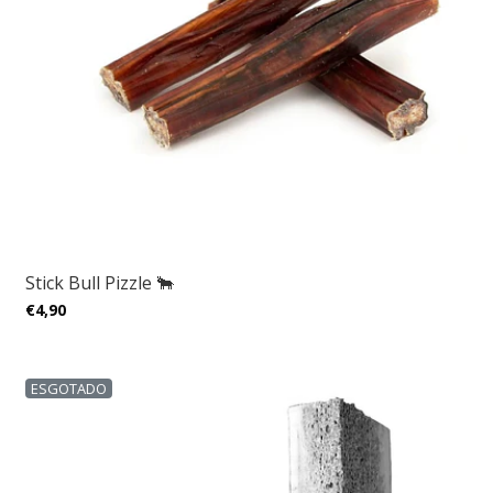
Stick Bull Pizzle 🐂
€4,90
ESGOTADO