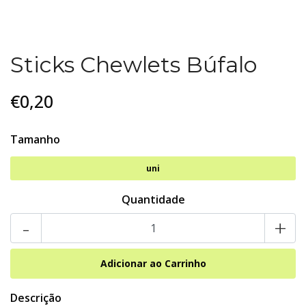
Sticks Chewlets Búfalo
€0,20
Tamanho
uni
Quantidade
-
+
Descrição