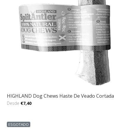
HIGHLAND Dog Chews Haste De Veado Cortada
Desde
€7,40
ESGOTADO