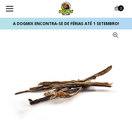
0
A DOGMIX ENCONTRA-SE DE FÉRIAS ATÉ 1 SETEMBRO!