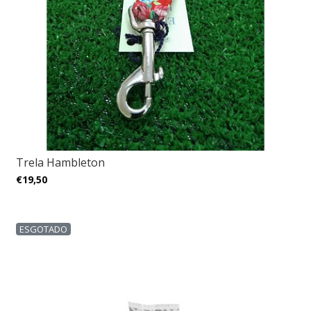
Trela Hambleton
€19,50
ESGOTADO