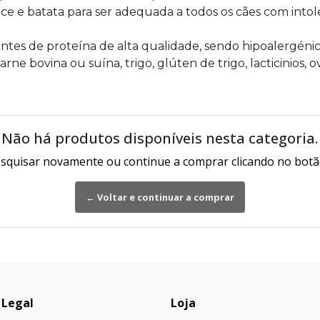
 e batata para ser adequada a todos os cães com intoler
s de proteína de alta qualidade, sendo hipoalergénic
rne bovina ou suína, trigo, glúten de trigo, lacticinios, ov
Não há produtos disponíveis nesta categoria.
squisar novamente ou continue a comprar clicando no botã
← Voltar e continuar a comprar
 Legal
Loja