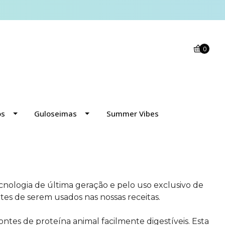
0
os
Guloseimas
Summer Vibes
nologia de última geração e pelo uso exclusivo de
tes de serem usados nas nossas receitas.
ntes de proteína animal facilmente digestíveis. Esta