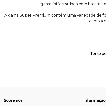
gama foi formulada com batata doce
A gama Super Premium contém uma variedade de fonte
como a ca
Tente pe
Sobre nós
Informação