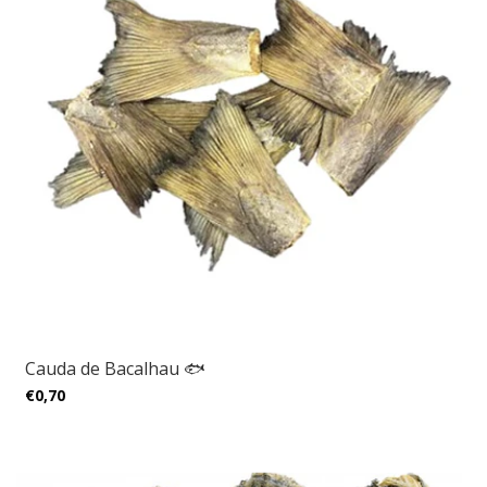
Cauda de Bacalhau 🐟
€0,70