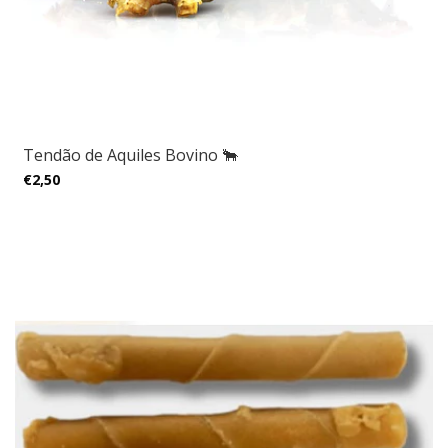
Tendão de Aquiles Bovino 🐂
€2,50