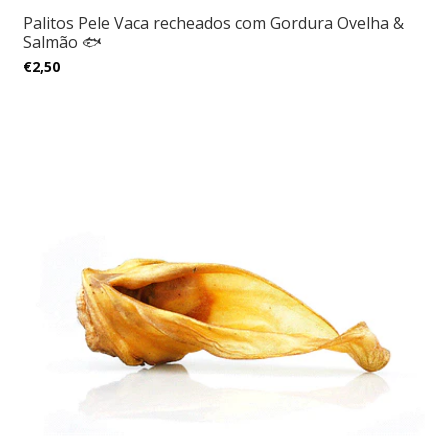
Palitos Pele Vaca recheados com Gordura Ovelha &
Salmão 🐟
€2,50