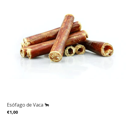
Esófago de Vaca 🐂
€1,00