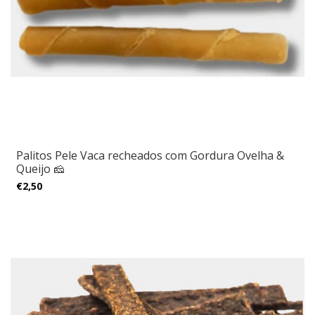
Palitos Pele Vaca recheados com Gordura Ovelha &
Queijo 🧀
€2,50