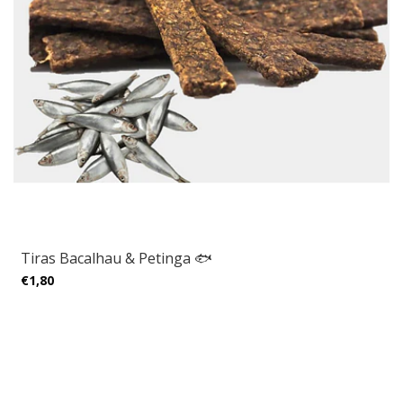
Tiras Bacalhau & Petinga 🐟
€1,80