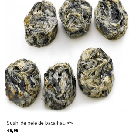
Sushi de pele de bacalhau 🐟
€5,95