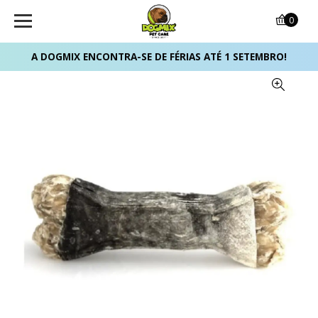
0
A DOGMIX ENCONTRA-SE DE FÉRIAS ATÉ 1 SETEMBRO!