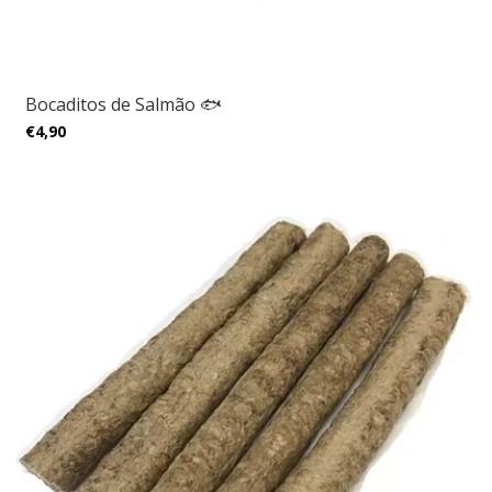
Bocaditos de Salmão 🐟
€4,90