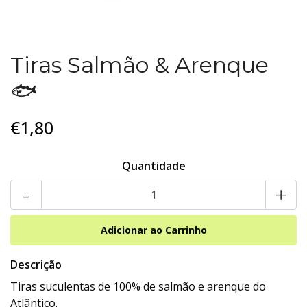
Tiras Salmão & Arenque
🐟
€1,80
Quantidade
-
+
Descrição
Tiras suculentas de 100% de salmão e arenque do
Atlântico.