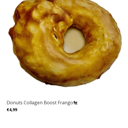
Donuts Collagen Boost Frango🐔
€4,99