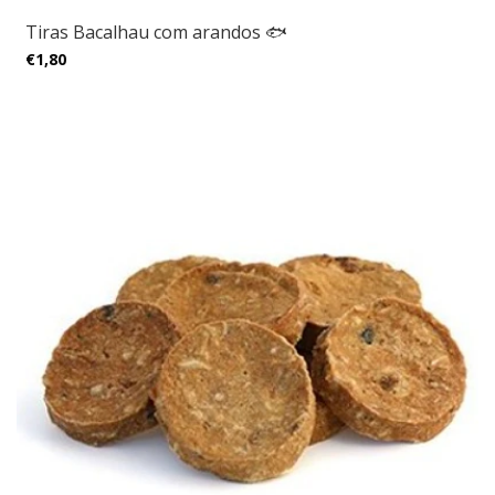
Tiras Bacalhau com arandos 🐟
€1,80