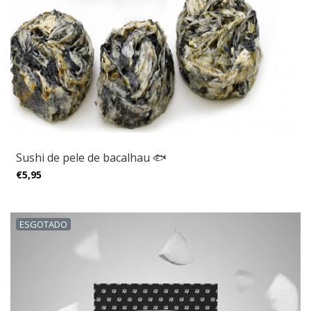
Sushi de pele de bacalhau 🐟
€5,95
ESGOTADO