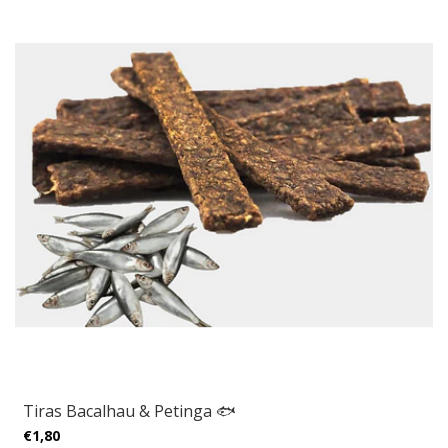
Tiras Bacalhau & Petinga 🐟
€1,80