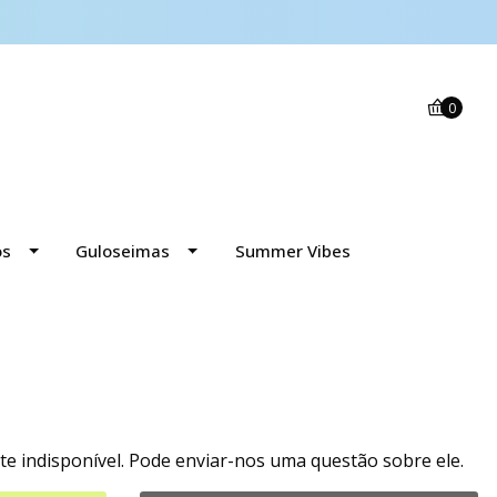
0
os
Guloseimas
Summer Vibes
e indisponível. Pode enviar-nos uma questão sobre ele.