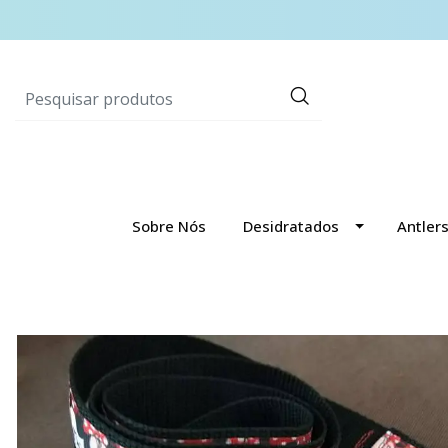
Sobre Nós
Desidratados
Antler