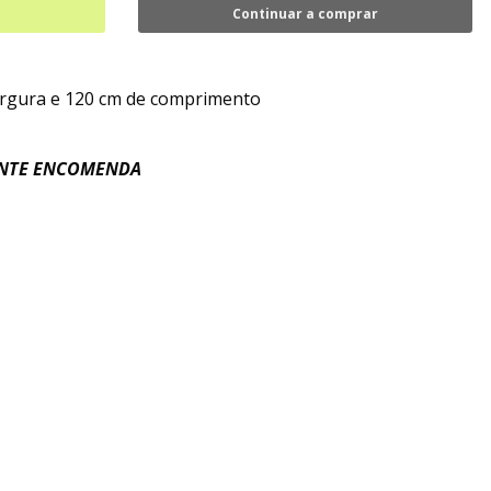
Continuar a comprar
argura e 120 cm de comprimento
ANTE ENCOMENDA