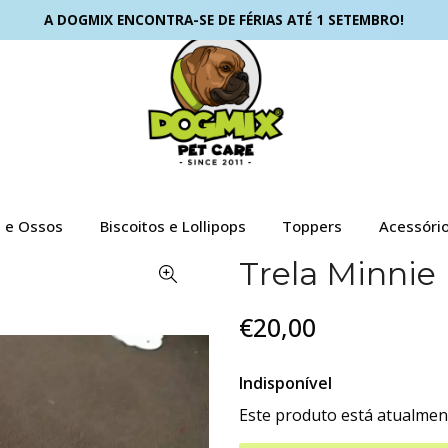
A DOGMIX ENCONTRA-SE DE FÉRIAS ATÉ 1 SETEMBRO!
s e Ossos
Biscoitos e Lollipops
Toppers
Acessóri
Trela Minnie
€20,00
Indisponível
Este produto está atualment