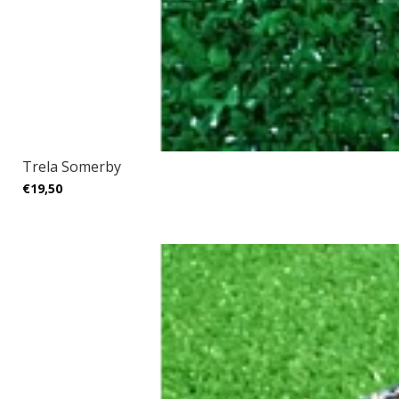
Trela Somerby
€19,50